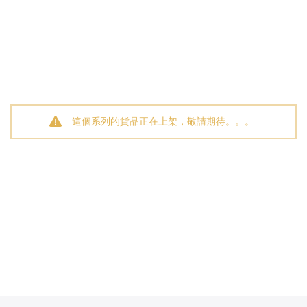
這個系列的貨品正在上架，敬請期待。。。