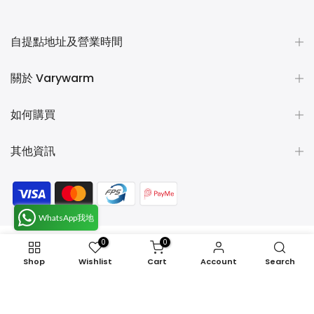
自提點地址及營業時間
關於 Varywarm
如何購買
其他資訊
WhatsApp我地
0
0
Copyright © 2026
VaryWarm 暖笠笠生活百貨.
All rights
Shop
Wishlist
Cart
Account
Search
reserved.