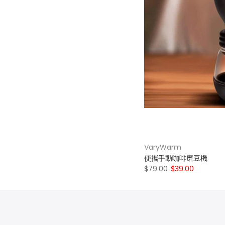
VaryWarm
便攜手動咖啡磨豆機
$79.00
$39.00