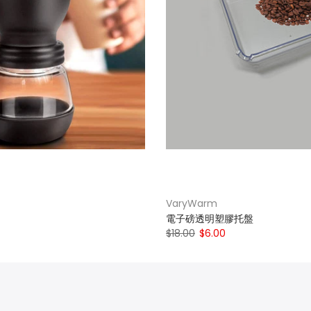
VaryWarm
電子磅透明塑膠托盤
$18.00
$6.00