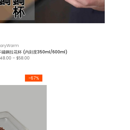
VaryWarm
不鏽鋼拉花杯 (内刻度350ml/600ml)
48.00 – $58.00
-67%