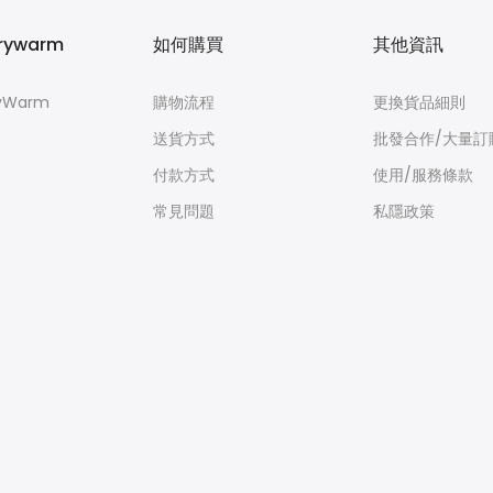
rywarm
如何購買
其他資訊
yWarm
購物流程
更換貨品細則
送貨方式
批發合作/大量訂
付款方式
使用/服務條款
常見問題
私隱政策