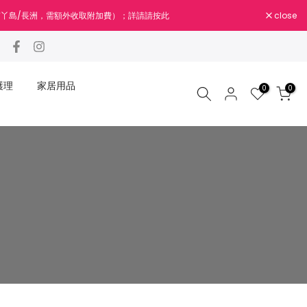
close
南丫島/長洲，需額外收取附加費）；詳請請按此
護理
家居用品
0
0