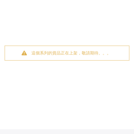
這個系列的貨品正在上架，敬請期待。。。