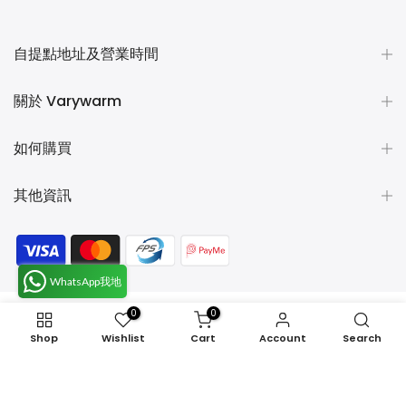
自提點地址及營業時間
關於 Varywarm
如何購買
其他資訊
WhatsApp我地
0
0
Copyright © 2026
VaryWarm 暖笠笠生活百貨.
All rights
Shop
Wishlist
Cart
Account
Search
reserved.