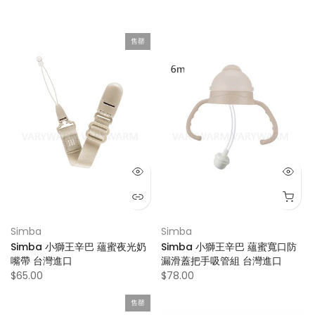
售罄
Simba
Simba
Simba 小獅王辛巴 蘊蜜夜光奶
Simba 小獅王辛巴 蘊蜜寬口防
嘴帶 台灣進口
漏滑蓋把手吸管組 台灣進口
$65.00
$78.00
售罄