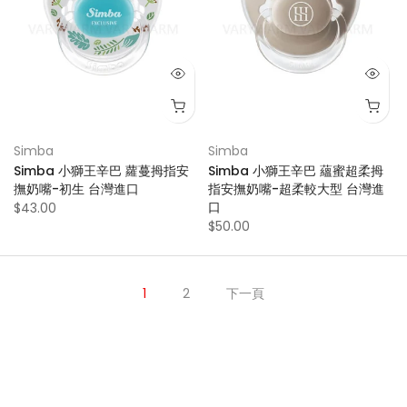
Simba
Simba
Simba 小獅王辛巴 蘿蔓拇指安
Simba 小獅王辛巴 蘊蜜超柔拇
撫奶嘴-初生 台灣進口
指安撫奶嘴-超柔較大型 台灣進
口
$43.00
$50.00
1
2
下一頁