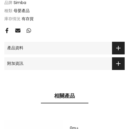
品牌
Simba
種類
母嬰產品
庫存情況
有存貨
產品資料
附加資訊
相關產品