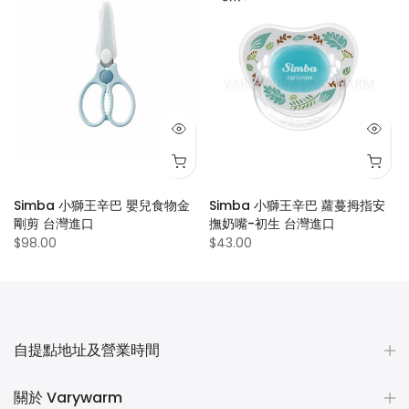
Simba 小獅王辛巴 嬰兒食物金
Simba 小獅王辛巴 蘿蔓拇指安
剛剪 台灣進口
撫奶嘴-初生 台灣進口
$98.00
$43.00
自提點地址及營業時間
關於 Varywarm