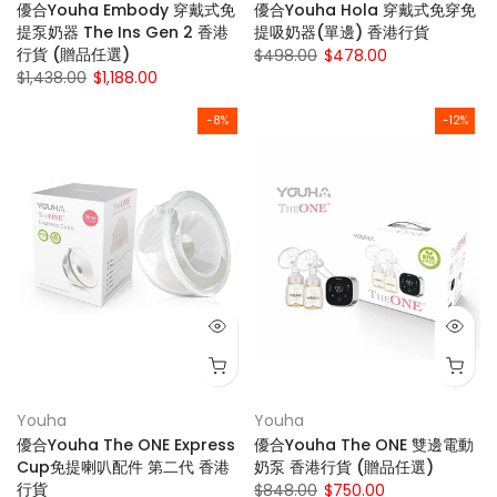
優合Youha Embody 穿戴式免
優合Youha Hola 穿戴式免穿免
提泵奶器 The Ins Gen 2 香港
提吸奶器(單邊) 香港行貨
行貨 (贈品任選)
$498.00
$478.00
$1,438.00
$1,188.00
-8%
-12%
Youha
Youha
優合Youha The ONE Express
優合Youha The ONE 雙邊電動
Cup免提喇叭配件 第二代 香港
奶泵 香港行貨 (贈品任選)
行貨
$848.00
$750.00