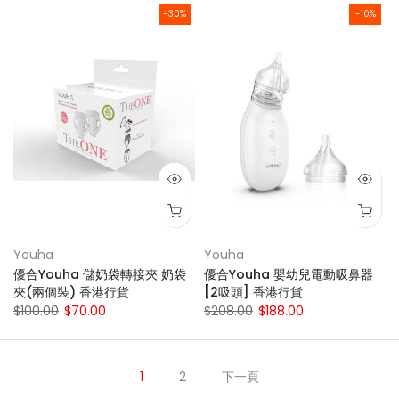
-30%
-10%
Youha
Youha
優合Youha 儲奶袋轉接夾 奶袋
優合Youha 嬰幼兒電動吸鼻器
夾(兩個裝) 香港行貨
[2吸頭] 香港行貨
$100.00
$70.00
$208.00
$188.00
1
2
下一頁