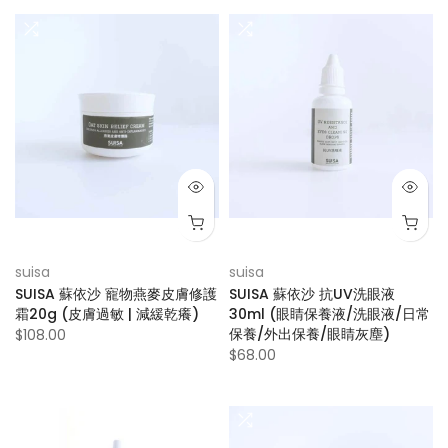
suisa
suisa
SUISA 蘇依沙 寵物燕麥皮膚修護
SUISA 蘇依沙 抗UV洗眼液
霜20g (皮膚過敏 | 減緩乾癢)
30ml (眼睛保養液/洗眼液/日常
保養/外出保養/眼睛灰塵)
$108.00
$68.00