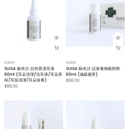
suisa
suisa
SUISA 蘇依沙 自然香潔耳液
SUISA 蘇依沙 誤食毒物吸附劑
60ml (耳朵清潔/洗耳液/耳朵異
60ml (減緩傷害)
味/耳垢清潔/耳朵保養)
$98.00
$88.00