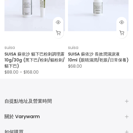
suisa
suisa
SUISA 蘇依沙 貓下巴粉刺調理露
SUISA 蘇依沙 長效潤濕淚液
10g/30g (黑下巴/粉刺/貓粉刺/
10ml (眼睛濕潤/乾眼/日常保養)
貓下巴)
$68.00
$88.00 – $168.00
自提點地址及營業時間
關於 Varywarm
如何購買