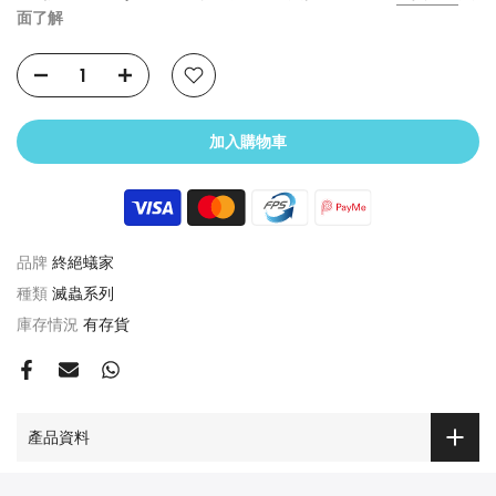
面了解
加入購物車
品牌
終絕蟻家
種類
滅蟲系列
庫存情況
有存貨
產品資料