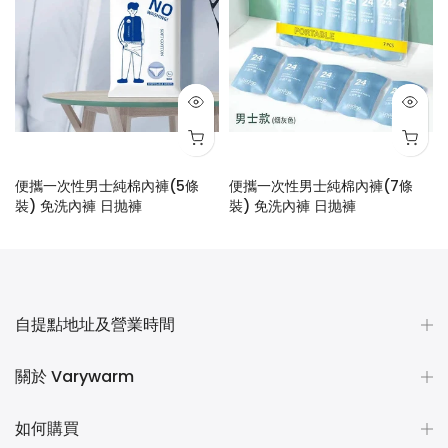
便攜一次性男士純棉內褲(5條
便攜一次性男士純棉內褲(7條
裝) 免洗內褲 日抛褲
裝) 免洗內褲 日抛褲
$28.00
$48.00
自提點地址及營業時間
關於 Varywarm
如何購買