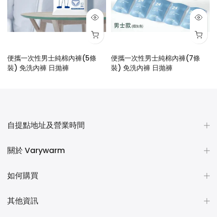
便攜一次性男士純棉內褲(5條
便攜一次性男士純棉內褲(7條
裝) 免洗內褲 日抛褲
裝) 免洗內褲 日抛褲
$28.00
$48.00
自提點地址及營業時間
關於 Varywarm
如何購買
其他資訊