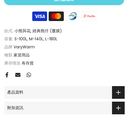
款式:
小熊與花, 經典熊仔 (覆膜)
容量:
S-100L, M-140L, L-180L
品牌
VaryWarm
種類
家居用品
庫存情況
有存貨
產品資料
附加資訊