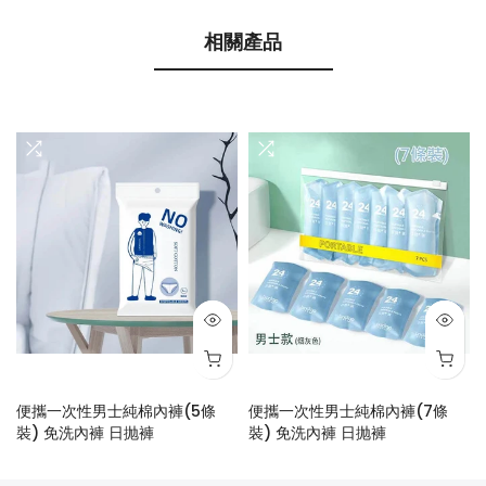
相關產品
便攜一次性男士純棉內褲(5條
便攜一次性男士純棉內褲(7條
裝) 免洗內褲 日抛褲
裝) 免洗內褲 日抛褲
$28.00
$48.00