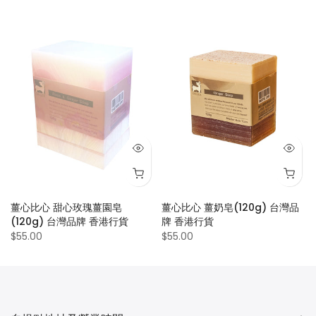
薑心比心 甜心玫瑰薑園皂
薑心比心 薑奶皂(120g) 台灣品
(120g) 台灣品牌 香港行貨
牌 香港行貨
$55.00
$55.00