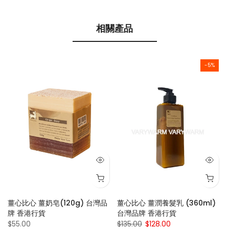
相關產品
-5%
薑心比心 薑奶皂(120g) 台灣品
薑心比心 薑潤養髮乳 (360ml)
牌 香港行貨
台灣品牌 香港行貨
$55.00
$135.00
$128.00