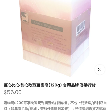
點擊放大
薑心比心 甜心玫瑰薑園皂(120g) 台灣品牌 香港行貨
$55.00
購物滿$200可享免運費到順豐站/智能櫃，不包上門派送/便利店自
取（如屬南丫島/長洲，需額外收取附加費）；詳情請到
送貨方式
頁