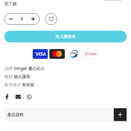
面了解
加入購物車
品牌
Ginger 薑心比心
種類
個人護理
庫存情況
有存貨
產品資料