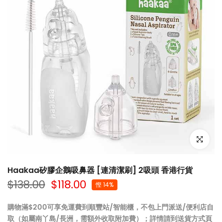
點擊放大
Haakaa矽膠企鵝吸鼻器 [連清潔刷] 2吸頭 香港行貨
$138.00
$118.00
慳 14%
購物滿$200可享免運費到順豐站/智能櫃，不包上門派送/便利店自
取（如屬南丫島/長洲，需額外收取附加費）；詳情請到
送貨方式
頁