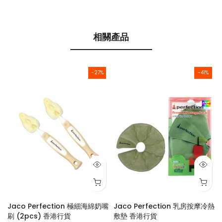
相關產品
-27%
-41%
膠
Jaco Perfection 極細海綿奶嘴
Jaco Perfection 乳房按摩冷熱
刷 (2pcs) 香港行貨
敷墊 香港行貨