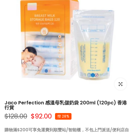
點擊放大
Jaco Perfection 感溫母乳儲奶袋 200ml (120pc) 香港
行貨
$128.00
$92.00
慳 28%
購物滿$200可享免運費到順豐站/智能櫃，不包上門派送/便利店自