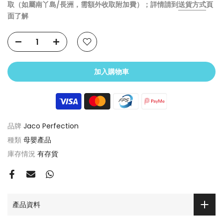
取（如屬南丫島/長洲，需額外收取附加費）；詳情請到
送貨方式
頁
面了解
加入購物車
品牌
Jaco Perfection
種類
母嬰產品
庫存情況
有存貨
產品資料