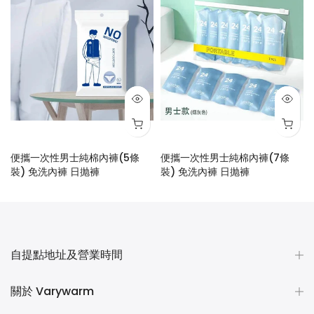
便攜一次性男士純棉內褲(5條
便攜一次性男士純棉內褲(7條
裝) 免洗內褲 日抛褲
裝) 免洗內褲 日抛褲
$28.00
$48.00
自提點地址及營業時間
關於 Varywarm