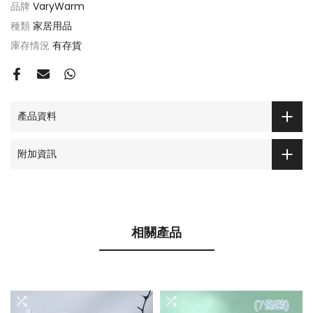
品牌
VaryWarm
種類
家居用品
庫存情況
有存貨
產品資料
附加資訊
相關產品