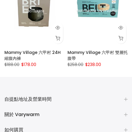
量
Mammy Village 六甲村 24H
Mammy Village 六甲村 雙層托
衛
縮腹內褲
腹帶
$188.00
$178.00
$258.00
$238.00
自提點地址及營業時間
關於 Varywarm
如何購買