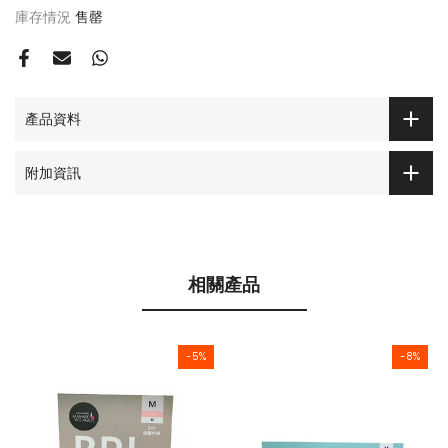
庫存情況
售罄
產品資料
附加資訊
相關產品
-5%
-8%