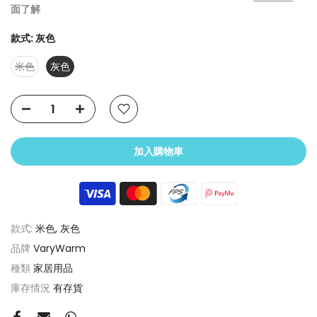
面了解
款式:
灰色
米色
灰色
加入購物車
款式:
米色, 灰色
品牌
VaryWarm
種類
家居用品
庫存情況
有存貨