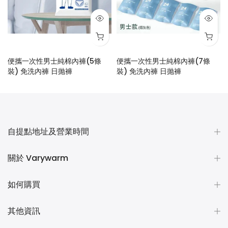
便攜一次性男士純棉內褲(5條
便攜一次性男士純棉內褲(7條
裝) 免洗內褲 日抛褲
裝) 免洗內褲 日抛褲
$28.00
$48.00
自提點地址及營業時間
關於 Varywarm
如何購買
其他資訊