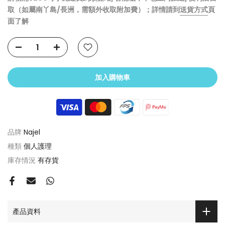
取（如屬南丫島/長洲，需額外收取附加費）；詳情請到
送貨方式
頁
面了解
加入購物車
品牌
Najel
種類
個人護理
庫存情況
有存貨
產品資料