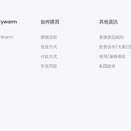
rywarm
如何購買
其他資訊
yWarm
購物流程
更換貨品細則
送貨方式
批發合作/大量訂
付款方式
使用/服務條款
常見問題
私隱政策