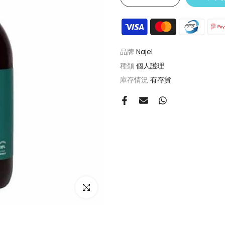
品牌
Najel
種類
個人護理
庫存情況
有存貨
點擊放大