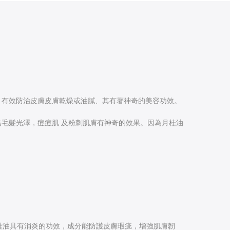
，有效防治皮膚皮膚乾燥或油膩、其有著神奇的美容功效。
毛髮光澤，痘痘肌 及粉刺肌膚有神奇的效果。因為月桂油
桂油具有消炎的功效，成分能防護皮膚瑕疵，增強肌膚韌