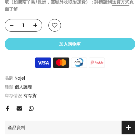
取（如屬南丫島/長洲，需額外收取附加費）；詳情請到
送貨方式
頁
面了解
加入購物車
品牌
Najel
種類
個人護理
庫存情況
有存貨
產品資料