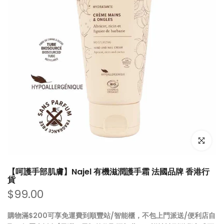
點擊放大
【呵護手部肌膚】Najel 有機滋潤護手霜 法國品牌 香港行
貨
$99.00
購物滿$200可享免運費到順豐站/智能櫃，不包上門派送/便利店自