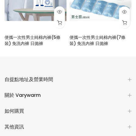
便攜一次性男士純棉內褲(5條
便攜一次性男士純棉內褲(7條
裝) 免洗內褲 日抛褲
裝) 免洗內褲 日抛褲
$28.00
$48.00
自提點地址及營業時間
關於 Varywarm
如何購買
其他資訊