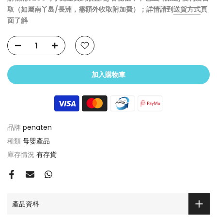
取（如屬南丫島/長洲，需額外收取附加費）；詳情請到
送貨方式
頁
面了解
加入購物車
品牌
penaten
種類
母嬰產品
庫存情況
有存貨
產品資料