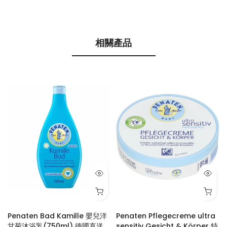
相關產品
Penaten Bad Kamille 嬰兒洋
Penaten Pflegecreme ultra
油
甘菊沐浴乳(750ml) 德國直送
sensitiv Gesicht & Körper 特