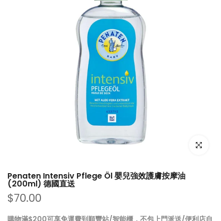
點擊放大
Penaten Intensiv Pflege Öl 嬰兒強效護膚按摩油
(200ml) 德國直送
$70.00
購物滿$200可享免運費到順豐站/智能櫃，不包上門派送/便利店自