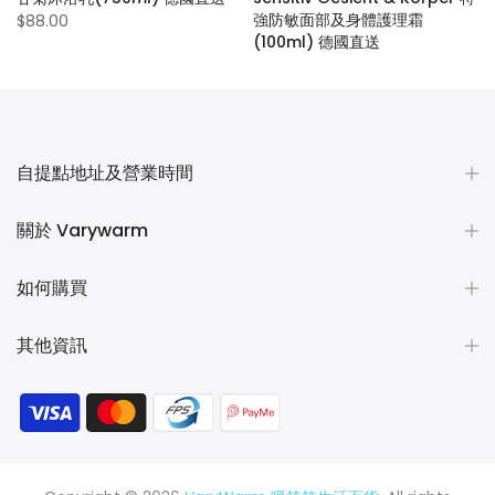
強防敏面部及身體護理霜
$88.00
(100ml) 德國直送
$72.00
自提點地址及營業時間
關於 Varywarm
如何購買
其他資訊