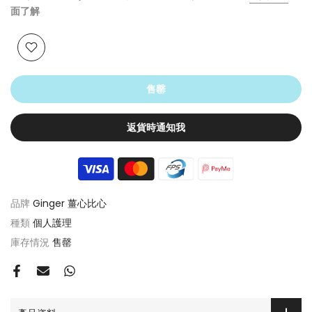
面了解
售罄
返貨時通知我
品牌
Ginger 薑心比心
種類
個人護理
庫存情況
售罄