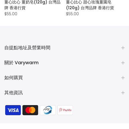
薑心比心 薑奶皂(120g) 台灣品
薑心比心 甜心玫瑰薑園皂
牌 香港行貨
(120g) 台灣品牌 香港行貨
$55.00
$55.00
自提點地址及營業時間
關於 Varywarm
如何購買
其他資訊