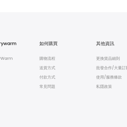
$8.00
rywarm
如何購買
其他資訊
yWarm
購物流程
更換貨品細則
送貨方式
批發合作/大量訂
付款方式
使用/服務條款
常見問題
私隱政策