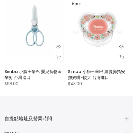
Simba 小獅王辛巴 嬰兒食物金
Simba 小獅王辛巴 蘿蔓拇指安
剛剪 台灣進口
撫奶嘴-較大 台灣進口
$98.00
$43.00
自提點地址及營業時間